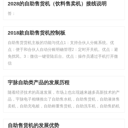
2028的自助售货机（饮料售卖机）接线说明
答：
2018款自助售货机控制板
自助售货货机主板的功能与优点1：支持合伙人分账系统。优
点：便于和合伙人自动分账明确管理2：定时开关机。优点：避
免扰民。3：微信一键登陆后台。优点：操作员通过手机打开微
信
宇脉自助类产品的发展历程
随着经济技术的高速发展，市场上也出现越来越多高新技术的产
品，宇脉电子相继推出了自助售水机，自助售货机，自助液体售
卖机，自助充电桩，自助称重售货机，自助洗车机，自助售奶机
自助售货机的发展优势