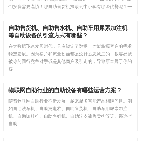
们投资需要谨慎！那自助售货机投放到中小学有哪些优势呢？一
自助售货机、自助售水机、自助车用尿素加注机
等自助设备的引流方式有哪些？
在大数据飞速发展时代，只有锁定了数据，才能掌握客户的需求
稳定发展。因为客户和流量粉丝都是没什么忠诚度的，很容易就
被你的同行竞争对手或是其他商户吸引走的，导致原本属于你的
客
物联网自助行业的自助设备有哪些运营方案？
随着物联网自助行业不断发展，越来越多智能产品相继问世。例
如自助洗车机、自助充电桩、自助售货机、自助车用尿素加注
机、自助咖啡机、自助售奶机、自助洗衣液售卖机等等。那这些
自助