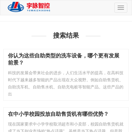
切
换
导
航
搜索结果
你认为这些自助类型的洗车设备，哪个更有发展
前景？
科技的发展会带来社会的进步，人们生活水平的提高，在高科技
时代下越来越多智能的产品出现在大众视野。例如自助售货机、
自助洗车机、自助售水机、自助充电桩等智能产品。这些产品的
出
在中小学校园投放自助售货机有哪些优势？
现在国家要求中小学学校取消超市和小卖部，校园自助售货机就
成了当下创业市场的“热点话题”，虽然是当下热点话题，但是我