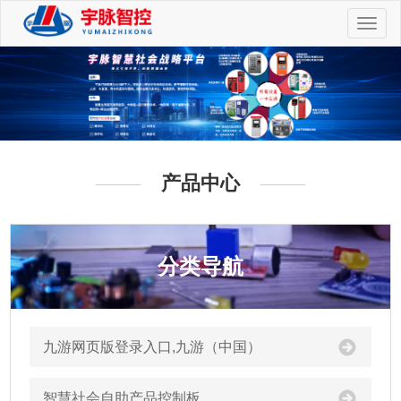
切
换
导
航
产品中心
分类导航
九游网页版登录入口,九游（中国）
智慧社会自助产品控制板