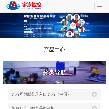
切
换
导
航
产品中心
分类导航
九游网页版登录入口,九游（中国）
智慧社会自助产品控制板