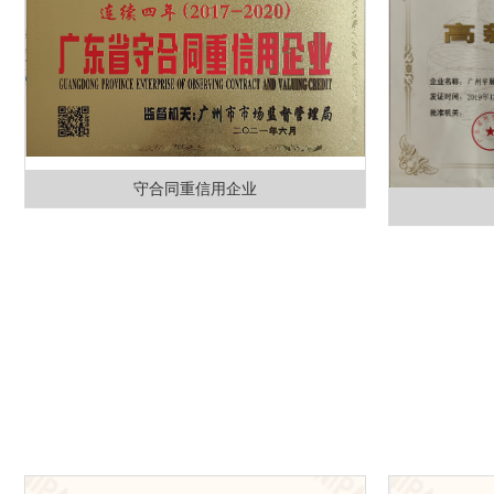
守合同重信用企业