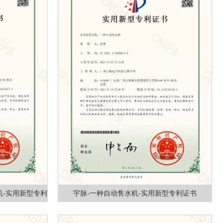
机-实用新型专利
宇脉-一种自动售水机-实用新型专利证书