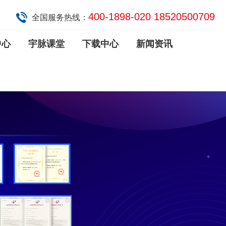
400-1898-020 18520500709
全国服务热线：
中心
宇脉课堂
下载中心
新闻资讯