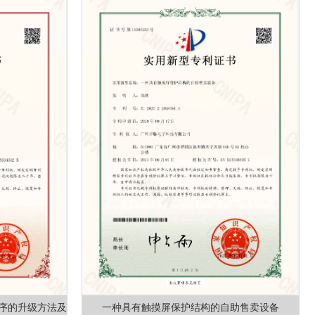
序的升级方法及
一种具有触摸屏保护结构的自助售卖设备