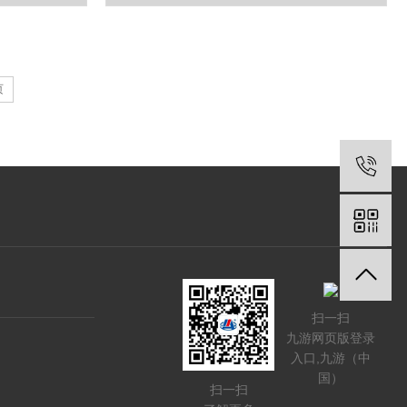
页
扫一扫
九游网页版登录
入口,九游（中
国）
扫一扫