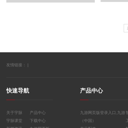
友情链接： |
快速导航
产品中心
关于宇脉
产品中心
九游网页版登录入口,九游
宇脉课堂
下载中心
（中国）