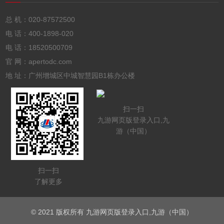
总 机：
020-87572500
电 话：
400-1898-020
电 话：
18520500709
官 网：apertodc.com
地 址：广州增城区中城智慧园B1栋办公楼
扫一扫
九游网页版登录入口,九
游（中国）
扫一扫
了解更多
© 2021 版权所有 九游网页版登录入口,九游（中国）