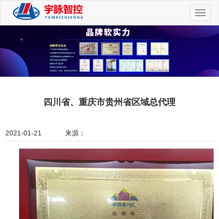
切
换
导
航
四川省、重庆市贵州省区域总代理
2021-01-21
来源：