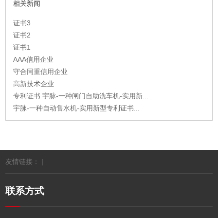
相关新闻
证书3
证书2
证书1
AAA信用企业
守合同重信用企业
高新技术企业
专利证书 宇脉-一种闸门自助洗车机-实用新...
宇脉-一种自动售水机-实用新型专利证书...
友情链接： |
联系方式