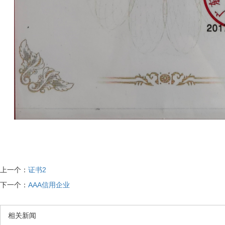
上一个：
证书2
下一个：
AAA信用企业
相关新闻