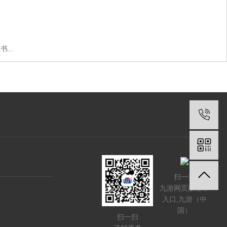
...
扫一扫
九游网页版登录
入口,九游（中
国）
扫一扫