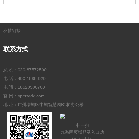
友情链接： |
联系方式
总 机：
020-87572500
电 话：
400-1898-020
电 话：
18520500709
官 网：apertodc.com
地 址：广州增城区中城智慧园B1栋办公楼
扫一扫
九游网页版登录入口,九