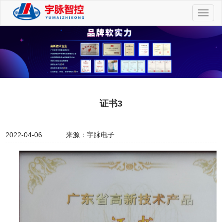
切
换
导
航
证书3
2022-04-06
来源：宇脉电子