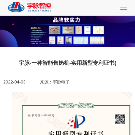
切
换
导
航
宇脉-一种智能售奶机-实用新型专利证书(
2022-04-03
来源：宇脉电子