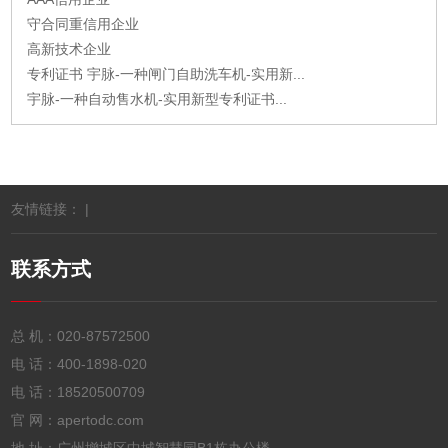
守合同重信用企业
高新技术企业
专利证书 宇脉-一种闸门自助洗车机-实用新...
宇脉-一种自动售水机-实用新型专利证书...
友情链接： |
联系方式
总 机：
020-87572500
电 话：
400-1898-020
电 话：
18520500709
官 网：apertodc.com