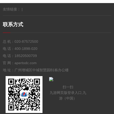
友情链接： |
联系方式
总 机：
020-87572500
电 话：
400-1898-020
电 话：
18520500709
官 网：apertodc.com
地 址：广州增城区中城智慧园B1栋办公楼
扫一扫
九游网页版登录入口,九
游（中国）