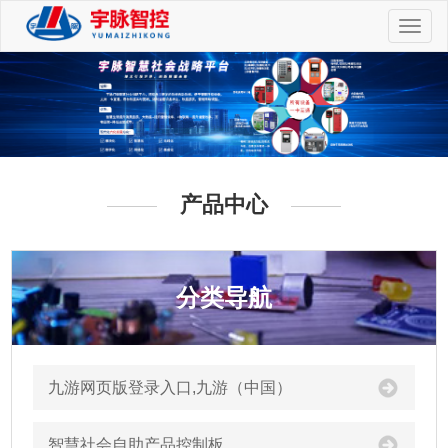
切
换
导
航
产品中心
分类导航
九游网页版登录入口,九游（中国）
智慧社会自助产品控制板