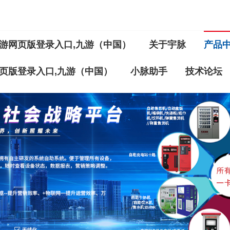
游网页版登录入口,九游（中国）
关于宇脉
产品
页版登录入口,九游（中国）
小脉助手
技术论坛