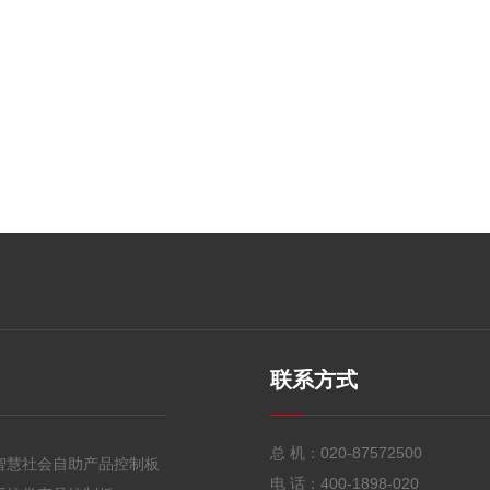
联系方式
总 机：
020-87572500
智慧社会自助产品控制板
电 话：
400-1898-020