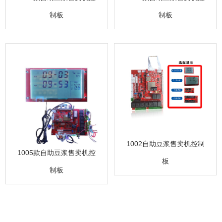
制板
制板
1002自助豆浆售卖机控制
1005款自助豆浆售卖机控
板
制板