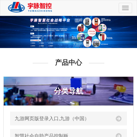
切
换
导
航
产品中心
分类导航
九游网页版登录入口,九游（中国）
智慧社会自助产品控制板