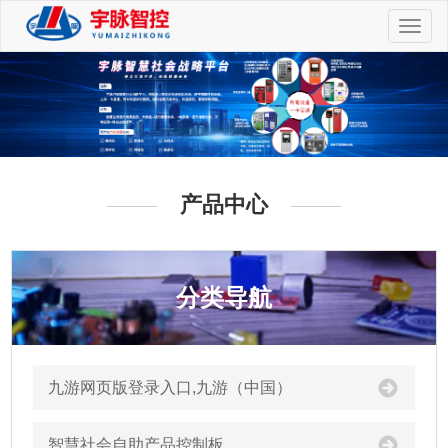
切
换
导
航
产品中心
分类导航
九游网页版登录入口,九游（中国）
智慧社会自助产品控制板