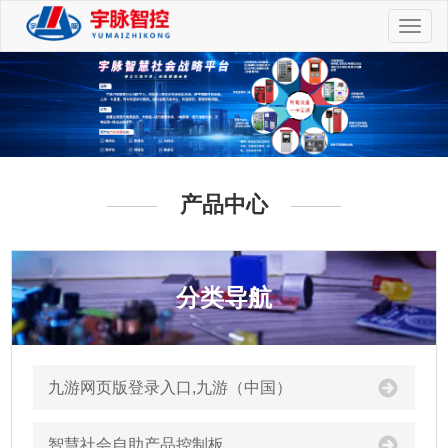
切
换
导
航
产品中心
分类导航
九游网页版登录入口,九游（中国）
智慧社会自助产品控制板