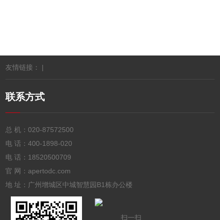
友情链接： |
联系方式
总 机：
020-87572500
电 话：
400-1898-020
电 话：
18520500709
官 网：apertodc.com
地 址：广州增城区中城智慧园B1栋办公楼
扫一扫