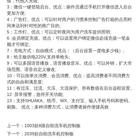
值，代他人充值;
3：微信一键登陆后台。优点：操作员通过手机打开微信进入后台
更加方便;
4：广告灯。优点：可以针对用户的习惯来控制广告灯箱的点亮时
间来达到针对性的推广目的;
5：工作灯。优点：可以定时夜间为用户洗车提供照明;
6 :会员绑定充值。优点：可以设置用户绑定微信必须充值一笔金
额才可绑定;
7：充电方式：自由模式，优点：（后台设置一度电多少钱）;
8：给主板供电220V,支持单枪头;
9：可以多国语音播放，语音播放音乐。优点：可以外销，扩大市
场范围。语音自定义修改;
10：可以按单次消费、会员消费。优点：提高消费者不同消费方
式的自由和满意度;
11：有过压、过流、欠压、欠流保护。所有数值在后台远程设置;
12 :异常报警，急停开关功能;
13：支持SHUAKA、纸币、WX、支付宝、输入手机号码和密码、
刷脸。 优点：多种消费方式，让消费者操作便捷高效
上一个：
1003款8路自助洗车机控制板
下一个：
2039款自助洗车机控制板