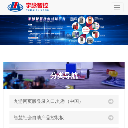
切
换
导
航
分类导航
九游网页版登录入口,九游（中国）
智慧社会自助产品控制板