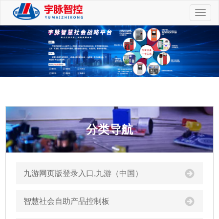
切
换
导
航
分类导航
九游网页版登录入口,九游（中国）
智慧社会自助产品控制板